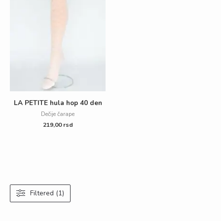
LA PETITE hula hop 40 den
Dečije čarape
219,00
rsd
Filtered (1)