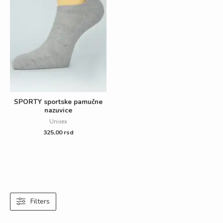
SPORTY sportske pamučne
nazuvice
Unisex
325,00
rsd
Filters