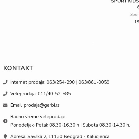
SPORT KIDS 
Spor
1
KONTAKT
Internet prodaja: 063/254-290 | 063/861-0059
Veleprodaja: 011/40-52-585
Email: prodaja@gerbi.rs
Radno vreme veleprodaje
Ponedeljak-Petak 08,30-16,30 h | Subota 08,30-14,30 h.
Adresa: Savska 2, 11130 Beograd - Kaludjerica