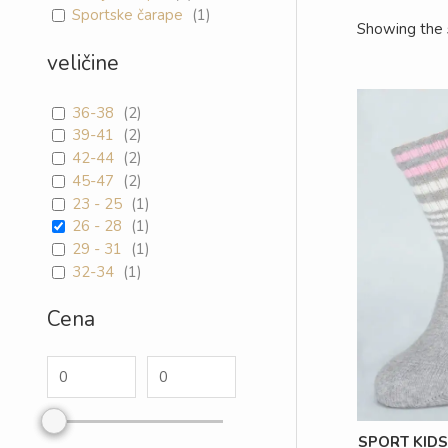
Sportske čarape
(
1
)
Showing the s
veličine
36-38
(
2
)
39-41
(
2
)
42-44
(
2
)
45-47
(
2
)
23 - 25
(
1
)
26 - 28
(
1
)
29 - 31
(
1
)
32-34
(
1
)
Cena
SPORT KIDS 