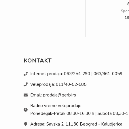
Spor
1
KONTAKT
Internet prodaja: 063/254-290 | 063/861-0059
Veleprodaja: 011/40-52-585
Email: prodaja@gerbi.rs
Radno vreme veleprodaje
Ponedeljak-Petak 08,30-16,30 h | Subota 08,30-14
Adresa: Savska 2, 11130 Beograd - Kaludjerica